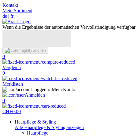
Kontakt
Mein Sortiment
de
|
fr
Wenn die Ergebnisse der automatischen Vervollständigung verfügbar 
Suchen
0
Vergleich
0
Merklisten
Mein Konto
Anmelden
0
CHF
0.00
Haarpflege & Styling
Alle Haarpflege & Styling anzeigen
Haarpflege