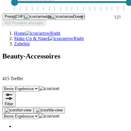
Preis (CHF)
0
41
81
121
415 Produkte anzeigen
Home
Make-Up & Nägel
Zubehör
Beauty-Accessoires
415
Treffer
Filter