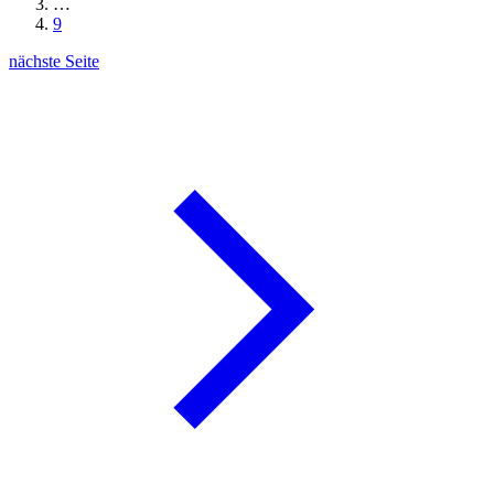
…
9
nächste Seite