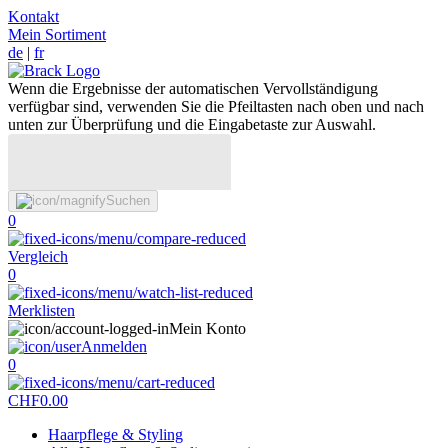
Kontakt
Mein Sortiment
de
|
fr
Wenn die Ergebnisse der automatischen Vervollständigung
verfügbar sind, verwenden Sie die Pfeiltasten nach oben und nach
unten zur Überprüfung und die Eingabetaste zur Auswahl.
Suchen
0
Vergleich
0
Merklisten
Mein Konto
Anmelden
0
CHF
0.00
Haarpflege & Styling