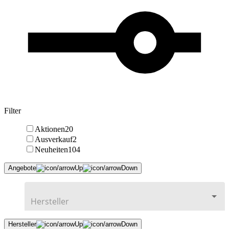
Filter
Aktionen
20
Ausverkauf
2
Neuheiten
104
Angebote
Hersteller