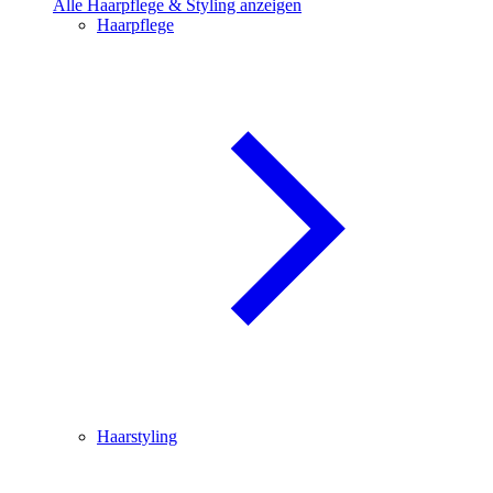
Alle Haarpflege & Styling anzeigen
Haarpflege
Haarstyling