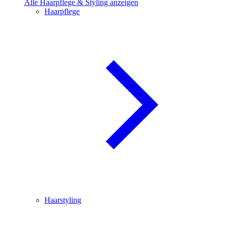
Alle Haarpflege & Styling anzeigen
Haarpflege
Haarstyling