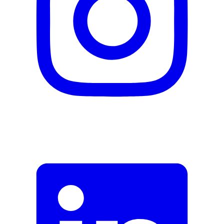
MULTILINGUAL_Manual
Fehler melden
Beschreibung
E-Mail-Adresse (optional)
Formular schliessen
Senden
Falsche Daten melden