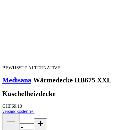
BEWUSSTE ALTERNATIVE
Medisana
Wärmedecke HB675 XXL
Kuschelheizdecke
CHF
69.10
versandkostenfrei