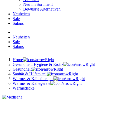
Neu im Sortiment
Bewusste Alternativen
Neuheiten
Sale
Salons
Neuheiten
Sale
Salons
Home
Gesundheit, Hygiene & Erotik
Gesundheit
Sanität & Hilfsmittel
Wärme- & Kältetherapie
Wärme- & Kältegeräte
Wärmedecke