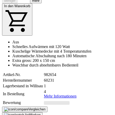
weniger
mehr
In den Warenkorb
Aus
Schnelles Aufwärmen mit 120 Watt
Kuschelige Wärmedecke mit 4 Temperaturstufen
Automatische Abschaltung nach 180 Minuten
Extra gross: 200 x 150 cm
Waschbar durch abnehmbares Bedienteil
Artikel-Nr.
982654
Herstellernummer
60231
Lagerbestand in Willisau
1
4
In Bestellung
Mehr Informationen
Bewertung
Vergleichen
Merken