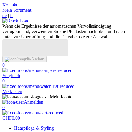
Kontakt
Mein Sortiment
de
|
fr
Wenn die Ergebnisse der automatischen Vervollständigung
verfügbar sind, verwenden Sie die Pfeiltasten nach oben und nach
unten zur Überprüfung und die Eingabetaste zur Auswahl.
Suchen
0
Vergleich
0
Merklisten
Mein Konto
Anmelden
0
CHF
0.00
Haarpflege & Styling