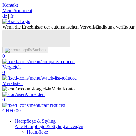
Kontakt
Mein Sortiment
de
|
fr
Wenn die Ergebnisse der automatischen Vervollständigung verfügbar 
Suchen
0
Vergleich
0
Merklisten
Mein Konto
Anmelden
0
CHF
0.00
Haarpflege & Styling
Alle Haarpflege & Styling anzeigen
Haarpflege