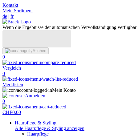
Kontakt
Mein Sortiment
de
|
fr
Wenn die Ergebnisse der automatischen Vervollständigung verfügbar 
Suchen
0
Vergleich
0
Merklisten
Mein Konto
Anmelden
0
CHF
0.00
Haarpflege & Styling
Alle Haarpflege & Styling anzeigen
Haarpflege