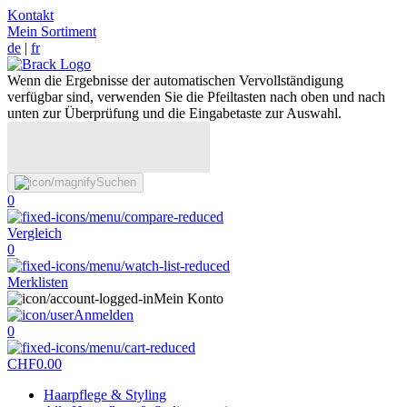
Kontakt
Mein Sortiment
de
|
fr
Wenn die Ergebnisse der automatischen Vervollständigung
verfügbar sind, verwenden Sie die Pfeiltasten nach oben und nach
unten zur Überprüfung und die Eingabetaste zur Auswahl.
Suchen
0
Vergleich
0
Merklisten
Mein Konto
Anmelden
0
CHF
0.00
Haarpflege & Styling