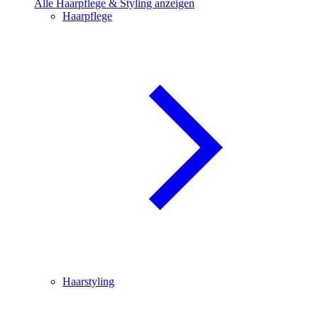
Alle Haarpflege & Styling anzeigen
Haarpflege
Haarstyling