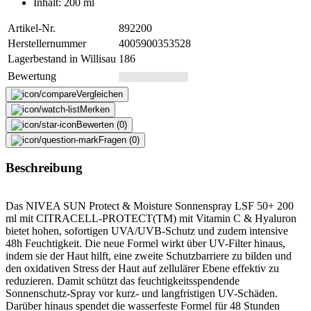
Inhalt: 200 ml
Artikel-Nr.
892200
Herstellernummer
4005900353528
Lagerbestand in Willisau
186
Bewertung
Vergleichen
Merken
Bewerten (0)
Fragen (0)
Beschreibung
Das NIVEA SUN Protect & Moisture Sonnenspray LSF 50+ 200
ml mit CITRACELL-PROTECT(TM) mit Vitamin C & Hyaluron
bietet hohen, sofortigen UVA/UVB-Schutz und zudem intensive
48h Feuchtigkeit. Die neue Formel wirkt über UV-Filter hinaus,
indem sie der Haut hilft, eine zweite Schutzbarriere zu bilden und
den oxidativen Stress der Haut auf zellulärer Ebene effektiv zu
reduzieren. Damit schützt das feuchtigkeitsspendende
Sonnenschutz-Spray vor kurz- und langfristigen UV-Schäden.
Darüber hinaus spendet die wasserfeste Formel für 48 Stunden