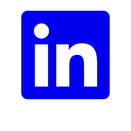
Formular schliessen
Senden
Falsche Daten melden