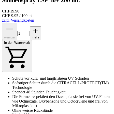
Sonnenspray LSF 50+ 200 ml.
CHF
19.90
CHF 9.95 / 100 ml
zzgl. Versandkosten
weniger
mehr
In den Warenkorb
Schutz vor kurz- und langfristigen UV-Schäden
Sofortiger Schutz durch die CITRACELL-PROTECT(TM)
Technologie
Spendet 48 Stunden Feuchtigkeit
Die Formel respektiert den Ozean, da sie frei von UV-Filtern
wie Octinoxate, Oxybenzone und Octocrylene und frei von
Mikroplastik ist
Ohne weisse Rückstände