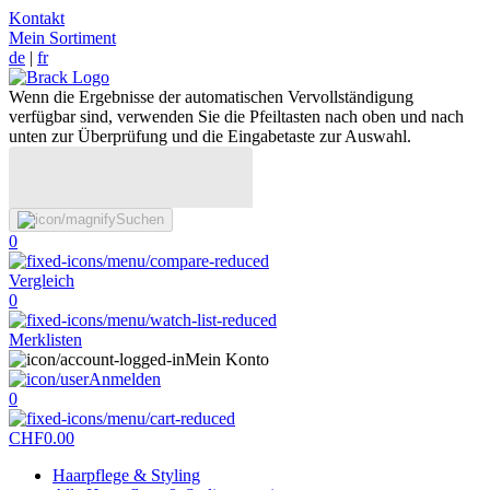
Kontakt
Mein Sortiment
de
|
fr
Wenn die Ergebnisse der automatischen Vervollständigung
verfügbar sind, verwenden Sie die Pfeiltasten nach oben und nach
unten zur Überprüfung und die Eingabetaste zur Auswahl.
Suchen
0
Vergleich
0
Merklisten
Mein Konto
Anmelden
0
CHF
0.00
Haarpflege & Styling