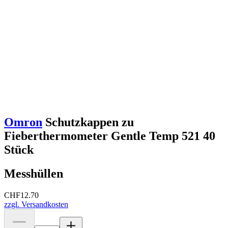
Omron
Schutzkappen zu
Fieberthermometer Gentle Temp 521 40
Stück
Messhüllen
CHF
12.70
zzgl. Versandkosten