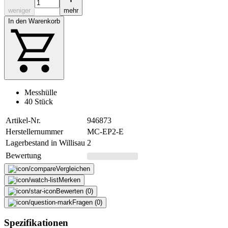
weniger
mehr
In den Warenkorb
Messhülle
40 Stück
Artikel-Nr.
946873
Herstellernummer
MC-EP2-E
Lagerbestand in Willisau
2
Bewertung
Vergleichen
Merken
Bewerten (0)
Fragen (0)
Spezifikationen