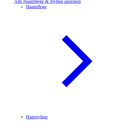
Alle Haarpflege & Styling anzeigen
Haarpflege
Haarstyling