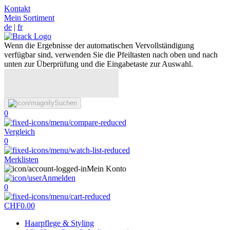
Kontakt
Mein Sortiment
de
|
fr
Wenn die Ergebnisse der automatischen Vervollständigung
verfügbar sind, verwenden Sie die Pfeiltasten nach oben und nach
unten zur Überprüfung und die Eingabetaste zur Auswahl.
Suchen
0
Vergleich
0
Merklisten
Mein Konto
Anmelden
0
CHF
0.00
Haarpflege & Styling