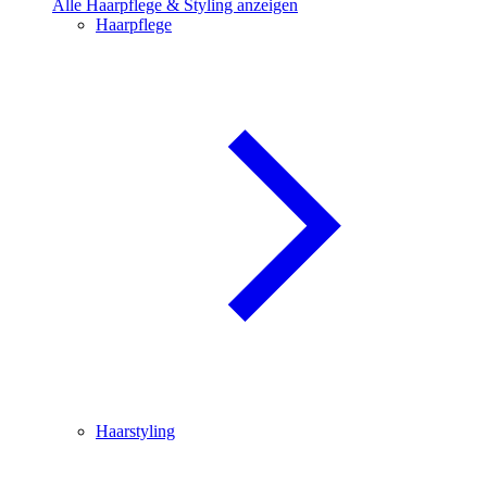
Alle Haarpflege & Styling anzeigen
Haarpflege
Haarstyling