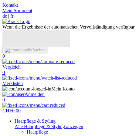
Kontakt
Mein Sortiment
de
|
fr
Wenn die Ergebnisse der automatischen Vervollständigung verfügbar 
Suchen
0
Vergleich
0
Merklisten
Mein Konto
Anmelden
0
CHF
0.00
Haarpflege & Styling
Alle Haarpflege & Styling anzeigen
Haarpflege