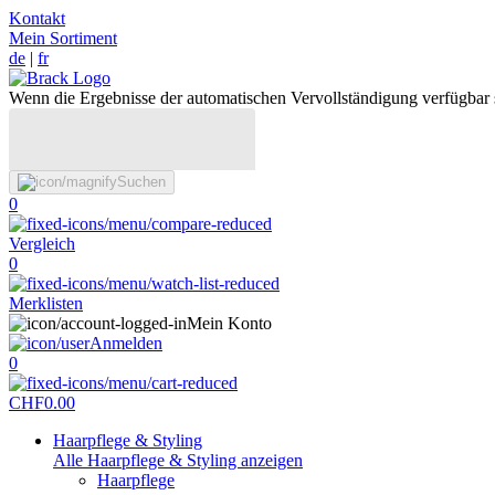
Kontakt
Mein Sortiment
de
|
fr
Wenn die Ergebnisse der automatischen Vervollständigung verfügbar 
Suchen
0
Vergleich
0
Merklisten
Mein Konto
Anmelden
0
CHF
0.00
Haarpflege & Styling
Alle Haarpflege & Styling anzeigen
Haarpflege