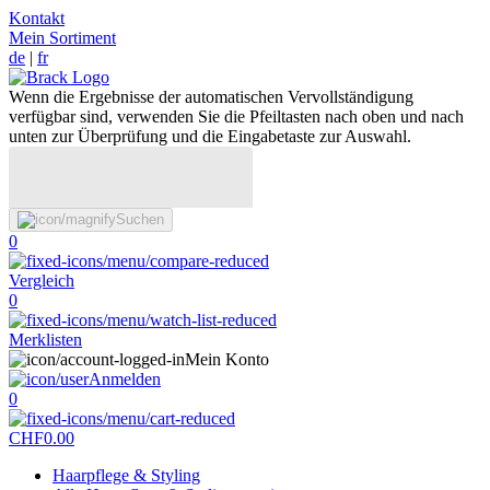
Kontakt
Mein Sortiment
de
|
fr
Wenn die Ergebnisse der automatischen Vervollständigung
verfügbar sind, verwenden Sie die Pfeiltasten nach oben und nach
unten zur Überprüfung und die Eingabetaste zur Auswahl.
Suchen
0
Vergleich
0
Merklisten
Mein Konto
Anmelden
0
CHF
0.00
Haarpflege & Styling