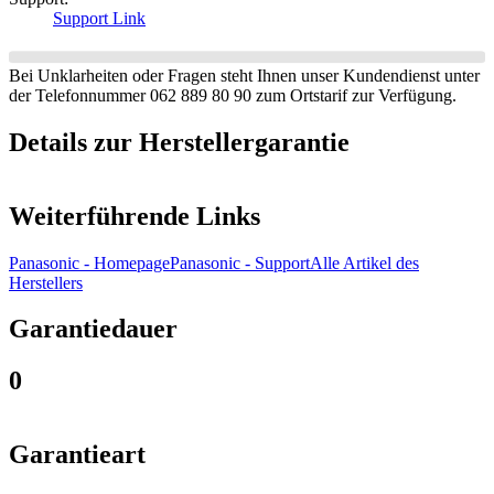
Support Link
Bei Unklarheiten oder Fragen steht Ihnen unser Kundendienst unter
der Telefonnummer 062 889 80 90 zum Ortstarif zur Verfügung.
Details zur Herstellergarantie
Weiterführende Links
Panasonic
-
Homepage
Panasonic
-
Support
Alle Artikel des
Herstellers
Garantiedauer
0
Garantieart