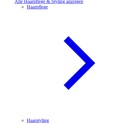
Alle Haarpflege & Styling anzeigen
Haarpflege
Haarstyling