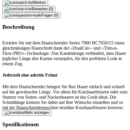
Merken
Bewerten (0)
Fragen (0)
Beschreibung
Erzielen Sie mit dem Haarschneider Series 7000 HC7650/15 einen
gleichmässigen Haarschnitt dank der «DualCut»- und «Trim-n-
Flow-PRO»-Technologie. Das Kammdesign verhindert, dass Haare
jeglicher Länge den Kamm verstopfen, für den perfekten Look in
einem Zug.
Jederzeit eine adrette Frisur
Mit dem Haarschneider bringen Sie Ihre Haare einfach und schnell
auf die gewünschte Länge. Vor allem für Kurzhaarfrisuren oder zum
Stutzen von Seiten- und Nackenhaaren ist das Gerät ideal. Die
Schnittlänge können Sie dabei auf Ihre Wünsche einstellen und so
mit der Haarschneidemaschine trendige Kurzhaarfrisuren kreieren.
Mehr anzeigen
Fehler melden
Spezifikationen