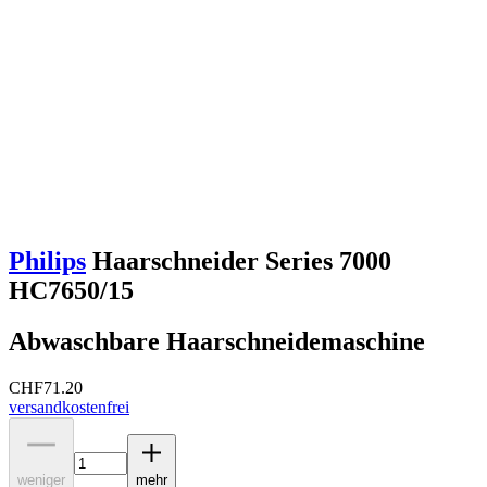
Philips
Haarschneider Series 7000
HC7650/15
Abwaschbare Haarschneidemaschine
CHF
71.20
versandkostenfrei
weniger
mehr