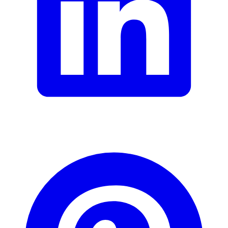
E-Mail-Adresse (optional)
Formular schliessen
Senden
Falsche Daten melden