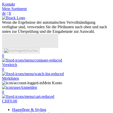
Kontakt
Mein Sortiment
de
|
fr
Wenn die Ergebnisse der automatischen Vervollständigung
verfügbar sind, verwenden Sie die Pfeiltasten nach oben und nach
unten zur Überprüfung und die Eingabetaste zur Auswahl.
Suchen
0
Vergleich
0
Merklisten
Mein Konto
Anmelden
0
CHF
0.00
Haarpflege & Styling