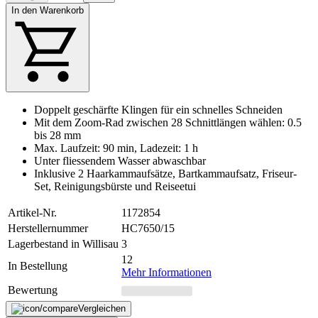
In den Warenkorb
Doppelt geschärfte Klingen für ein schnelles Schneiden
Mit dem Zoom-Rad zwischen 28 Schnittlängen wählen: 0.5
bis 28 mm
Max. Laufzeit: 90 min, Ladezeit: 1 h
Unter fliessendem Wasser abwaschbar
Inklusive 2 Haarkammaufsätze, Bartkammaufsatz, Friseur-
Set, Reinigungsbürste und Reiseetui
Artikel-Nr.
1172854
Herstellernummer
HC7650/15
Lagerbestand in Willisau
3
12
In Bestellung
Mehr Informationen
Bewertung
Vergleichen