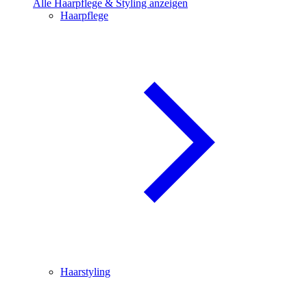
Alle Haarpflege & Styling anzeigen
Haarpflege
Haarstyling