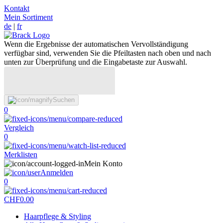
Kontakt
Mein Sortiment
de
|
fr
Wenn die Ergebnisse der automatischen Vervollständigung
verfügbar sind, verwenden Sie die Pfeiltasten nach oben und nach
unten zur Überprüfung und die Eingabetaste zur Auswahl.
Suchen
0
Vergleich
0
Merklisten
Mein Konto
Anmelden
0
CHF
0.00
Haarpflege & Styling