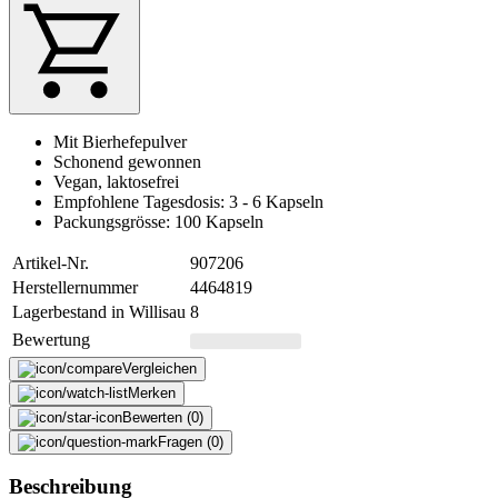
Mit Bierhefepulver
Schonend gewonnen
Vegan, laktosefrei
Empfohlene Tagesdosis: 3 - 6 Kapseln
Packungsgrösse: 100 Kapseln
Artikel-Nr.
907206
Herstellernummer
4464819
Lagerbestand in Willisau
8
Bewertung
Vergleichen
Merken
Bewerten (0)
Fragen (0)
Beschreibung