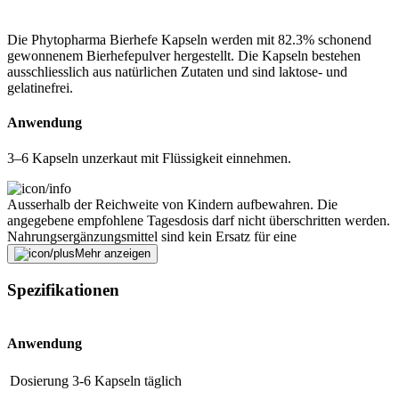
Die Phytopharma Bierhefe Kapseln werden mit 82.3% schonend
gewonnenem Bierhefepulver hergestellt. Die Kapseln bestehen
ausschliesslich aus natürlichen Zutaten und sind laktose- und
gelatinefrei.
Anwendung
3–6 Kapseln unzerkaut mit Flüssigkeit einnehmen.
Ausserhalb der Reichweite von Kindern aufbewahren. Die
angegebene empfohlene Tagesdosis darf nicht überschritten werden.
Nahrungsergänzungsmittel sind kein Ersatz für eine
abwechslungsreiche und ausgewogene Ernährung und eine gesunde
Mehr anzeigen
Lebensweise.
Spezifikationen
Fehler melden
Anwendung
Beschreibung
Dosierung
3-6 Kapseln täglich