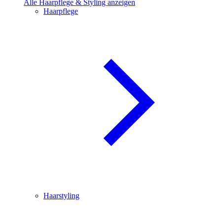
Alle Haarpflege & Styling anzeigen
Haarpflege
Haarstyling