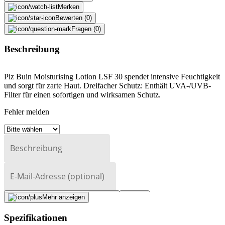
Merken
Bewerten (0)
Fragen (0)
Beschreibung
Piz Buin Moisturising Lotion LSF 30 spendet intensive Feuchtigkeit
und sorgt für zarte Haut. Dreifacher Schutz: Enthält UVA-/UVB-
Filter für einen sofortigen und wirksamen Schutz.
Fehler melden
Beschreibung
E-Mail-Adresse (optional)
Formular schliessen
Senden
Mehr anzeigen
Falsche Daten melden
Spezifikationen