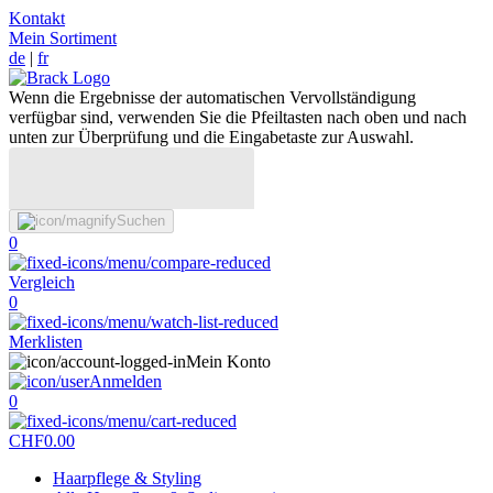
Kontakt
Mein Sortiment
de
|
fr
Wenn die Ergebnisse der automatischen Vervollständigung
verfügbar sind, verwenden Sie die Pfeiltasten nach oben und nach
unten zur Überprüfung und die Eingabetaste zur Auswahl.
Suchen
0
Vergleich
0
Merklisten
Mein Konto
Anmelden
0
CHF
0.00
Haarpflege & Styling