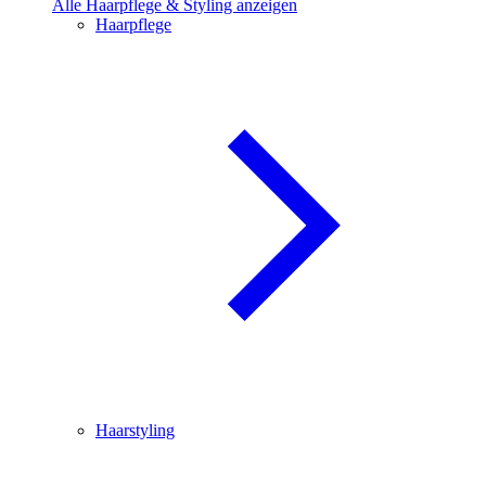
Alle Haarpflege & Styling anzeigen
Haarpflege
Haarstyling