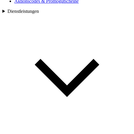
Aktionscodes & Promogutscheine
Dienstleistungen