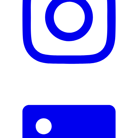
Fehler melden
Beschreibung
E-Mail-Adresse (optional)
Formular schliessen
Senden
Falsche Daten melden