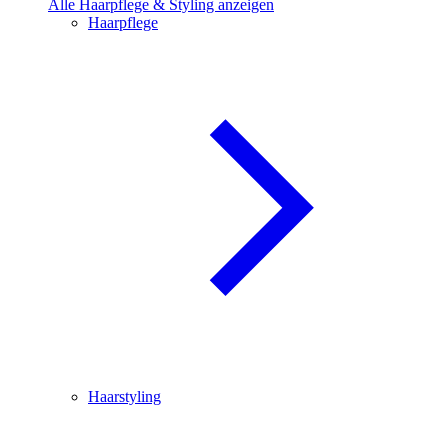
Alle Haarpflege & Styling anzeigen
Haarpflege
Haarstyling