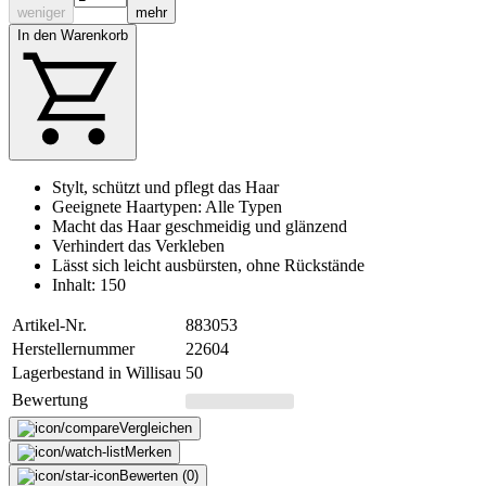
weniger
mehr
In den Warenkorb
Stylt, schützt und pflegt das Haar
Geeignete Haartypen: Alle Typen
Macht das Haar geschmeidig und glänzend
Verhindert das Verkleben
Lässt sich leicht ausbürsten, ohne Rückstände
Inhalt: 150
Artikel-Nr.
883053
Herstellernummer
22604
Lagerbestand in Willisau
50
Bewertung
Vergleichen
Merken
Bewerten (0)