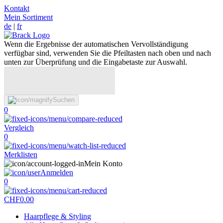
Kontakt
Mein Sortiment
de
|
fr
Wenn die Ergebnisse der automatischen Vervollständigung
verfügbar sind, verwenden Sie die Pfeiltasten nach oben und nach
unten zur Überprüfung und die Eingabetaste zur Auswahl.
Suchen
0
Vergleich
0
Merklisten
Mein Konto
Anmelden
0
CHF
0.00
Haarpflege & Styling