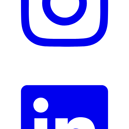
Formular schliessen
Senden
Falsche Daten melden