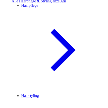
Alle Haarpflege & Styling anzeigen
Haarpflege
Haarstyling