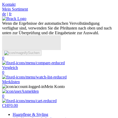
Kontakt
Mein Sortiment
de
|
fr
Wenn die Ergebnisse der automatischen Vervollständigung
verfügbar sind, verwenden Sie die Pfeiltasten nach oben und nach
unten zur Überprüfung und die Eingabetaste zur Auswahl.
Suchen
0
Vergleich
0
Merklisten
Mein Konto
Anmelden
0
CHF
0.00
Haarpflege & Styling