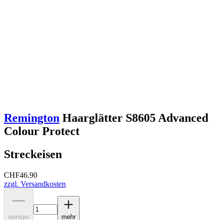
Remington
Haarglätter S8605 Advanced
Colour Protect
Streckeisen
CHF
46.90
zzgl. Versandkosten
weniger
mehr