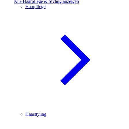
Alle Haarpflege & Styling anzeigen
Haarpflege
Haarstyling