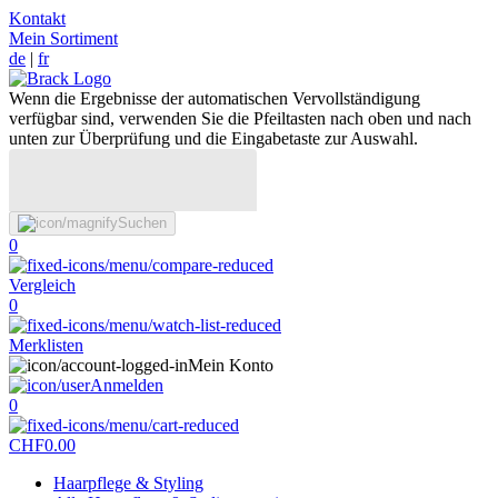
Kontakt
Mein Sortiment
de
|
fr
Wenn die Ergebnisse der automatischen Vervollständigung
verfügbar sind, verwenden Sie die Pfeiltasten nach oben und nach
unten zur Überprüfung und die Eingabetaste zur Auswahl.
Suchen
0
Vergleich
0
Merklisten
Mein Konto
Anmelden
0
CHF
0.00
Haarpflege & Styling