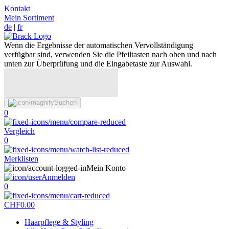
Kontakt
Mein Sortiment
de
|
fr
Wenn die Ergebnisse der automatischen Vervollständigung
verfügbar sind, verwenden Sie die Pfeiltasten nach oben und nach
unten zur Überprüfung und die Eingabetaste zur Auswahl.
Suchen
0
Vergleich
0
Merklisten
Mein Konto
Anmelden
0
CHF
0.00
Haarpflege & Styling