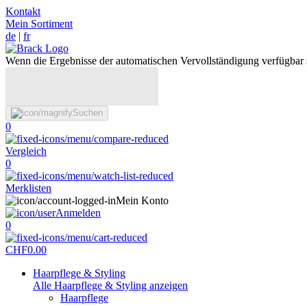
Kontakt
Mein Sortiment
de
|
fr
Wenn die Ergebnisse der automatischen Vervollständigung verfügbar 
Suchen
0
Vergleich
0
Merklisten
Mein Konto
Anmelden
0
CHF
0.00
Haarpflege & Styling
Alle Haarpflege & Styling anzeigen
Haarpflege