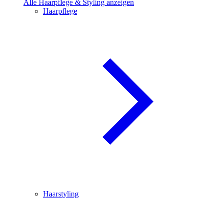
Alle Haarpflege & Styling anzeigen
Haarpflege
Haarstyling