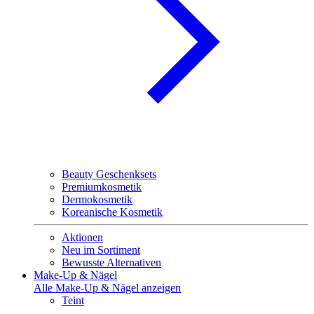
Beauty Geschenksets
Premiumkosmetik
Dermokosmetik
Koreanische Kosmetik
Aktionen
Neu im Sortiment
Bewusste Alternativen
Make-Up & Nägel
Alle Make-Up & Nägel anzeigen
Teint