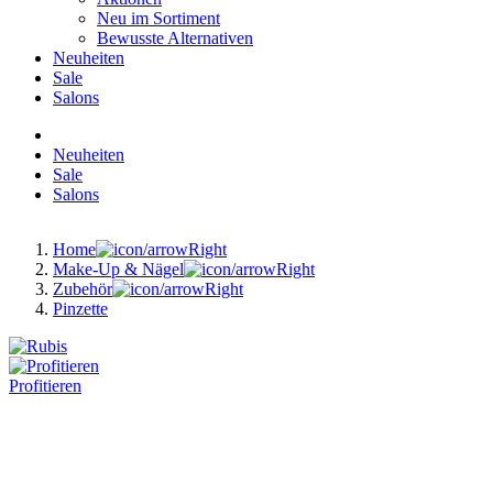
Neu im Sortiment
Bewusste Alternativen
Neuheiten
Sale
Salons
Neuheiten
Sale
Salons
Home
Make-Up & Nägel
Zubehör
Pinzette
Profitieren