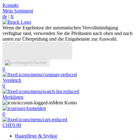
Kontakt
Mein Sortiment
de
|
fr
Wenn die Ergebnisse der automatischen Vervollständigung
verfügbar sind, verwenden Sie die Pfeiltasten nach oben und nach
unten zur Überprüfung und die Eingabetaste zur Auswahl.
Suchen
0
Vergleich
0
Merklisten
Mein Konto
Anmelden
0
CHF
0.00
Haarpflege & Styling