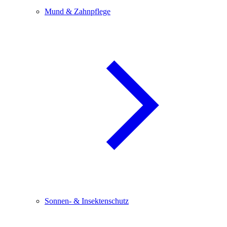
Mund & Zahnpflege
Sonnen- & Insektenschutz