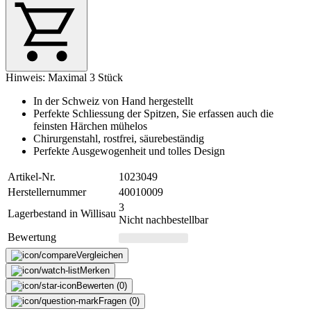
Hinweis: Maximal 3 Stück
In der Schweiz von Hand hergestellt
Perfekte Schliessung der Spitzen, Sie erfassen auch die
feinsten Härchen mühelos
Chirurgenstahl, rostfrei, säurebeständig
Perfekte Ausgewogenheit und tolles Design
Artikel-Nr.
1023049
Herstellernummer
40010009
3
Lagerbestand in Willisau
Nicht nachbestellbar
Bewertung
Vergleichen
Merken
Bewerten (0)
Fragen (0)