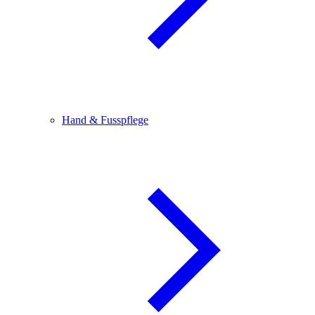
Hand & Fusspflege