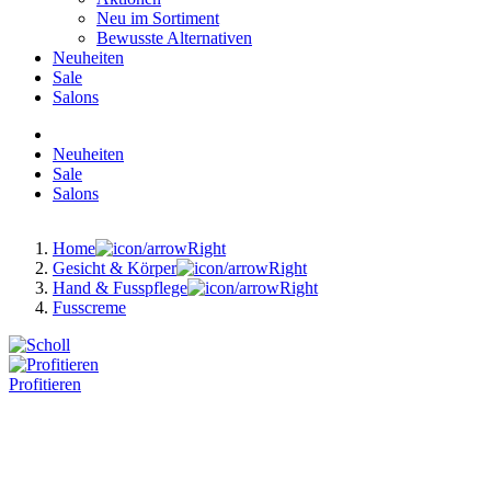
Neu im Sortiment
Bewusste Alternativen
Neuheiten
Sale
Salons
Neuheiten
Sale
Salons
Home
Gesicht & Körper
Hand & Fusspflege
Fusscreme
Profitieren