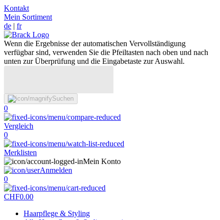
Kontakt
Mein Sortiment
de
|
fr
Wenn die Ergebnisse der automatischen Vervollständigung
verfügbar sind, verwenden Sie die Pfeiltasten nach oben und nach
unten zur Überprüfung und die Eingabetaste zur Auswahl.
Suchen
0
Vergleich
0
Merklisten
Mein Konto
Anmelden
0
CHF
0.00
Haarpflege & Styling