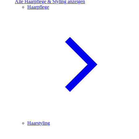
Alle Haarpflege & Styling anzeigen
Haarpflege
Haarstyling