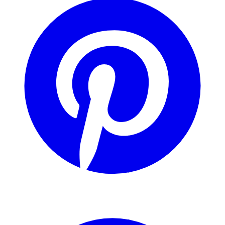
Garantieinformationen
Schwarzkopf BRILLANCE
Fehler melden
Beschreibung
E-Mail-Adresse (optional)
Formular schliessen
Senden
Falsche Daten melden