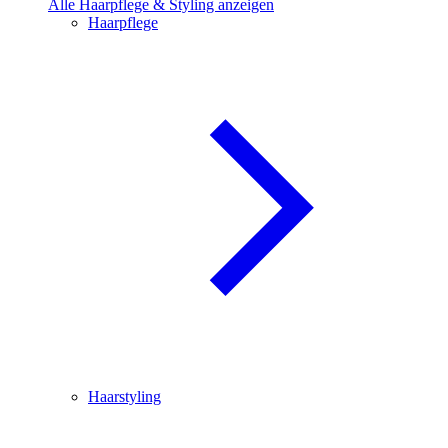
Alle Haarpflege & Styling anzeigen
Haarpflege
Haarstyling