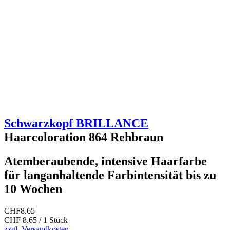
Schwarzkopf BRILLANCE
Haarcoloration 864 Rehbraun
Atemberaubende, intensive Haarfarbe
für langanhaltende Farbintensität bis zu
10 Wochen
CHF
8.65
CHF 8.65 / 1 Stück
zzgl. Versandkosten