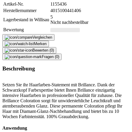
Artikel-Nr.
1155436
Herstellernummer
4015100441406
5
Lagerbestand in Willisau
Nicht nachbestellbar
Bewertung
Vergleichen
Merken
Bewerten (0)
Fragen (0)
Beschreibung
Setzen Sie ihr Haarfarben-Statement mit Brillance. Dank der
Schwarzkopf Farbexpertise bietet Ihnen Brillance einzigartig
intensive Haarfarben in professioneller Qualität für zuhause. Die
Brillance Coloration sorgt für unwiderstehliche Leuchtkraft und
atemberaubenden Glanz. Diese permanente Coloration pflegt Ihr
Haar mit Diamant-Glanz-Nachbehandlung und bietet bis zu 10
Wochen Farbintensität. 100% Grauabdeckung.
Anwendung