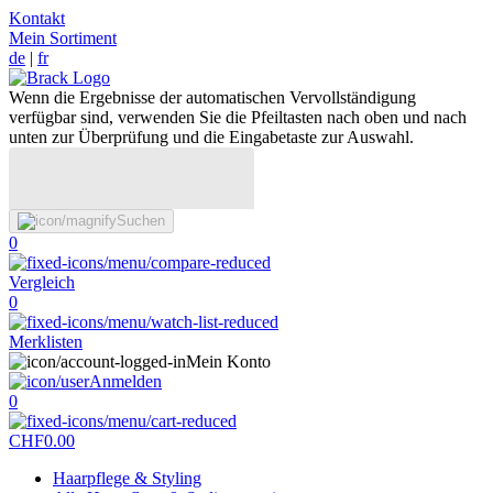
Kontakt
Mein Sortiment
de
|
fr
Wenn die Ergebnisse der automatischen Vervollständigung
verfügbar sind, verwenden Sie die Pfeiltasten nach oben und nach
unten zur Überprüfung und die Eingabetaste zur Auswahl.
Suchen
0
Vergleich
0
Merklisten
Mein Konto
Anmelden
0
CHF
0.00
Haarpflege & Styling