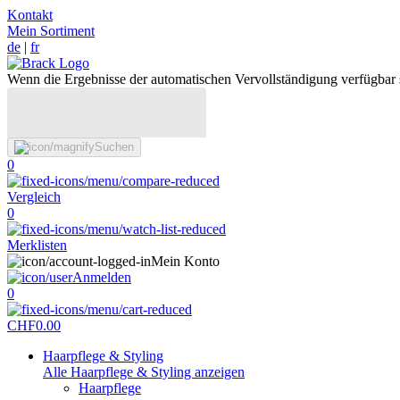
Kontakt
Mein Sortiment
de
|
fr
Wenn die Ergebnisse der automatischen Vervollständigung verfügbar 
Suchen
0
Vergleich
0
Merklisten
Mein Konto
Anmelden
0
CHF
0.00
Haarpflege & Styling
Alle Haarpflege & Styling anzeigen
Haarpflege