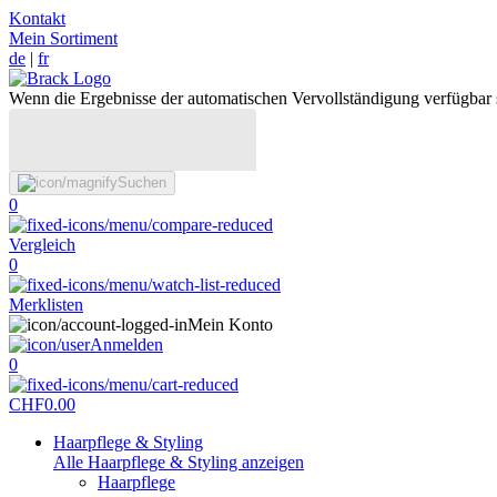
Kontakt
Mein Sortiment
de
|
fr
Wenn die Ergebnisse der automatischen Vervollständigung verfügbar 
Suchen
0
Vergleich
0
Merklisten
Mein Konto
Anmelden
0
CHF
0.00
Haarpflege & Styling
Alle Haarpflege & Styling anzeigen
Haarpflege