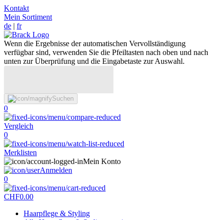
Kontakt
Mein Sortiment
de
|
fr
Wenn die Ergebnisse der automatischen Vervollständigung
verfügbar sind, verwenden Sie die Pfeiltasten nach oben und nach
unten zur Überprüfung und die Eingabetaste zur Auswahl.
Suchen
0
Vergleich
0
Merklisten
Mein Konto
Anmelden
0
CHF
0.00
Haarpflege & Styling