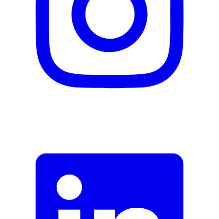
Fehler melden
Beschreibung
E-Mail-Adresse (optional)
Formular schliessen
Senden
Falsche Daten melden