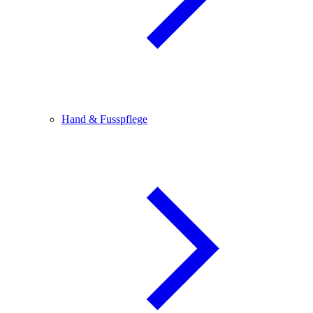
Hand & Fusspflege