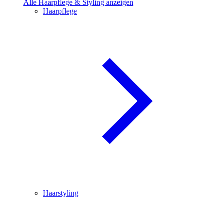
Alle Haarpflege & Styling anzeigen
Haarpflege
Haarstyling