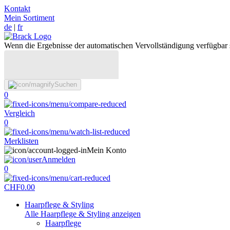
Kontakt
Mein Sortiment
de
|
fr
Wenn die Ergebnisse der automatischen Vervollständigung verfügbar 
Suchen
0
Vergleich
0
Merklisten
Mein Konto
Anmelden
0
CHF
0.00
Haarpflege & Styling
Alle Haarpflege & Styling anzeigen
Haarpflege