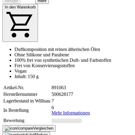
weniger
mehr
In den Warenkorb
Duftkomposition mit reinen ätherischen Ölen
Ohne Silikone und Parabene
100% frei von synthetischen Duft- und Farbstoffen
Frei von Konservierungsstoffen
Vegan
Inhalt: 150 g
Artikel-Nr.
891063
Herstellernummer
500628177
Lagerbestand in Willisau
7
6
In Bestellung
Mehr Informationen
Bewertung
Vergleichen
Merken