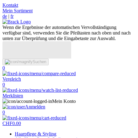
Kontakt
Mein Sortiment
de
|
fr
Wenn die Ergebnisse der automatischen Vervollständigung
verfügbar sind, verwenden Sie die Pfeiltasten nach oben und nach
unten zur Überprüfung und die Eingabetaste zur Auswahl.
Suchen
0
Vergleich
0
Merklisten
Mein Konto
Anmelden
0
CHF
0.00
Haarpflege & Styling