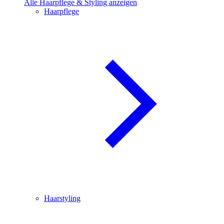
Alle Haarpflege & Styling anzeigen
Haarpflege
Haarstyling