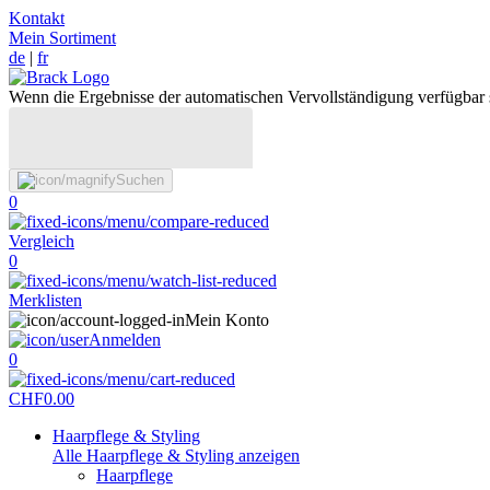
Kontakt
Mein Sortiment
de
|
fr
Wenn die Ergebnisse der automatischen Vervollständigung verfügbar 
Suchen
0
Vergleich
0
Merklisten
Mein Konto
Anmelden
0
CHF
0.00
Haarpflege & Styling
Alle Haarpflege & Styling anzeigen
Haarpflege