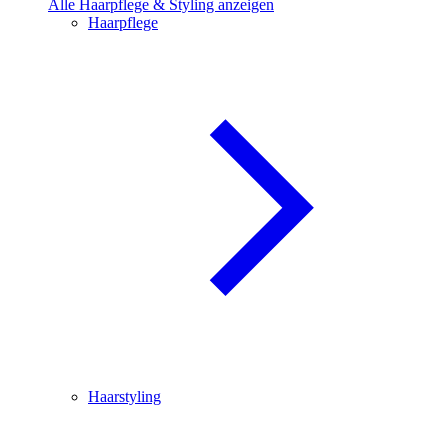
Alle Haarpflege & Styling anzeigen
Haarpflege
Haarstyling