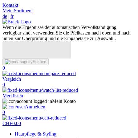
Kontakt
Mein Sortiment
de
|
fr
Wenn die Ergebnisse der automatischen Vervollständigung
verfügbar sind, verwenden Sie die Pfeiltasten nach oben und nach
unten zur Überprüfung und die Eingabetaste zur Auswahl.
Suchen
0
Vergleich
0
Merklisten
Mein Konto
Anmelden
0
CHF
0.00
Haarpflege & Styling