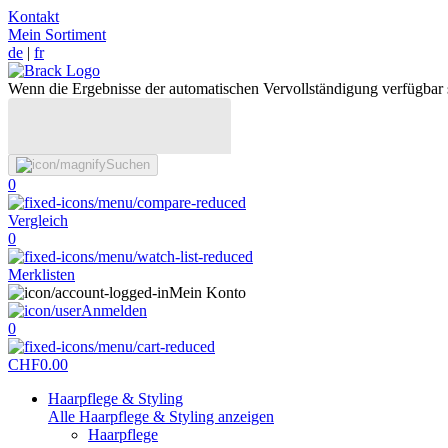
Kontakt
Mein Sortiment
de
|
fr
Wenn die Ergebnisse der automatischen Vervollständigung verfügbar 
Suchen
0
Vergleich
0
Merklisten
Mein Konto
Anmelden
0
CHF
0.00
Haarpflege & Styling
Alle Haarpflege & Styling anzeigen
Haarpflege