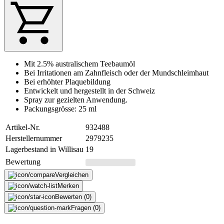
Mit 2.5% australischem Teebaumöl
Bei Irritationen am Zahnfleisch oder der Mundschleimhaut
Bei erhöhter Plaquebildung
Entwickelt und hergestellt in der Schweiz
Spray zur gezielten Anwendung.
Packungsgrösse: 25 ml
Artikel-Nr.
932488
Herstellernummer
2979235
Lagerbestand in Willisau
19
Bewertung
Vergleichen
Merken
Bewerten (0)
Fragen (0)