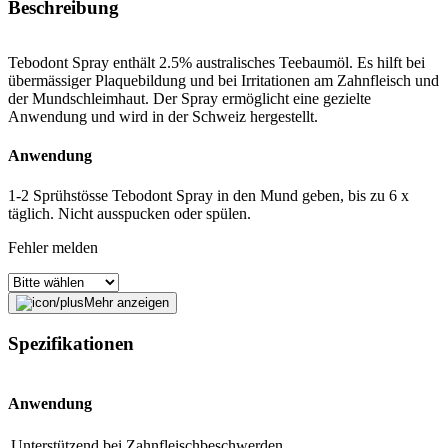
Beschreibung
Tebodont Spray enthält 2.5% australisches Teebaumöl. Es hilft bei
übermässiger Plaquebildung und bei Irritationen am Zahnfleisch und
der Mundschleimhaut. Der Spray ermöglicht eine gezielte
Anwendung und wird in der Schweiz hergestellt.
Anwendung
1-2 Sprühstösse Tebodont Spray in den Mund geben, bis zu 6 x
täglich. Nicht ausspucken oder spülen.
Fehler melden
Mehr anzeigen
Beschreibung
Spezifikationen
E-Mail-Adresse (optional)
Anwendung
Formular schliessen
Senden
Falsche Daten melden
Unterstützend bei
Zahnfleischbeschwerden