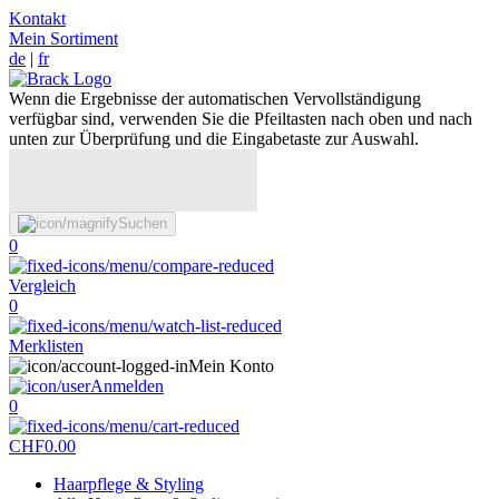
Kontakt
Mein Sortiment
de
|
fr
Wenn die Ergebnisse der automatischen Vervollständigung
verfügbar sind, verwenden Sie die Pfeiltasten nach oben und nach
unten zur Überprüfung und die Eingabetaste zur Auswahl.
Suchen
0
Vergleich
0
Merklisten
Mein Konto
Anmelden
0
CHF
0.00
Haarpflege & Styling