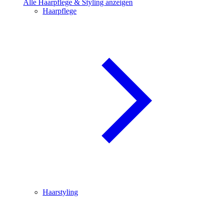
Alle Haarpflege & Styling anzeigen
Haarpflege
Haarstyling