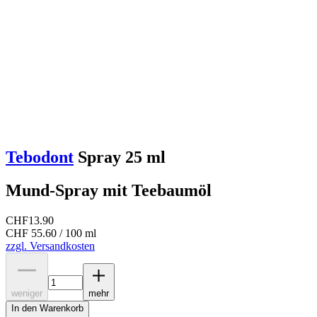
Tebodont
Spray 25 ml
Mund-Spray mit Teebaumöl
CHF
13.90
CHF 55.60 / 100 ml
zzgl. Versandkosten
weniger
mehr
In den Warenkorb