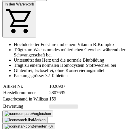
In den Warenkorb
Hochdosierter Folsäure und einem Vitamin B-Komplex
Trägt zum Wachstum des mütterlichen Gewebes während der
Schwangerschaft bei
Unterstützt das Herz und die normale Blutbildung
Trägt zu einem normalen Homocystein-Stoffwechsel bei
Glutenfrei, lactosefrei, ohne Konservierungsmittel
Packungsgrösse: 32 Tabletten
Artikel-Nr.
1026907
Herstellernummer
2807695
Lagerbestand in Willisau
159
Bewertung
Vergleichen
Merken
Bewerten (0)