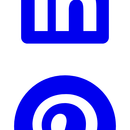
Beschreibung
E-Mail-Adresse (optional)
Formular schliessen
Senden
Falsche Daten melden