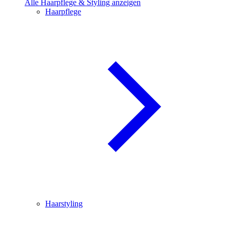
Alle Haarpflege & Styling anzeigen
Haarpflege
Haarstyling