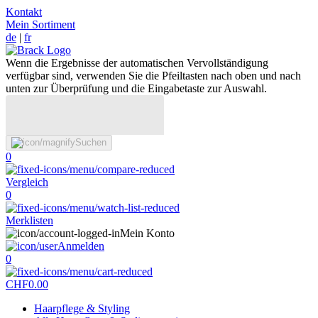
Kontakt
Mein Sortiment
de
|
fr
Wenn die Ergebnisse der automatischen Vervollständigung
verfügbar sind, verwenden Sie die Pfeiltasten nach oben und nach
unten zur Überprüfung und die Eingabetaste zur Auswahl.
Suchen
0
Vergleich
0
Merklisten
Mein Konto
Anmelden
0
CHF
0.00
Haarpflege & Styling