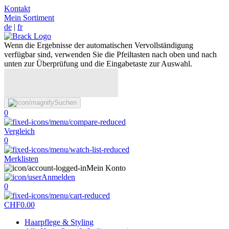
Kontakt
Mein Sortiment
de
|
fr
Wenn die Ergebnisse der automatischen Vervollständigung
verfügbar sind, verwenden Sie die Pfeiltasten nach oben und nach
unten zur Überprüfung und die Eingabetaste zur Auswahl.
Suchen
0
Vergleich
0
Merklisten
Mein Konto
Anmelden
0
CHF
0.00
Haarpflege & Styling