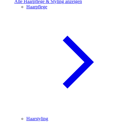
Alle Haarpflege & Styling anzeigen
Haarpflege
Haarstyling