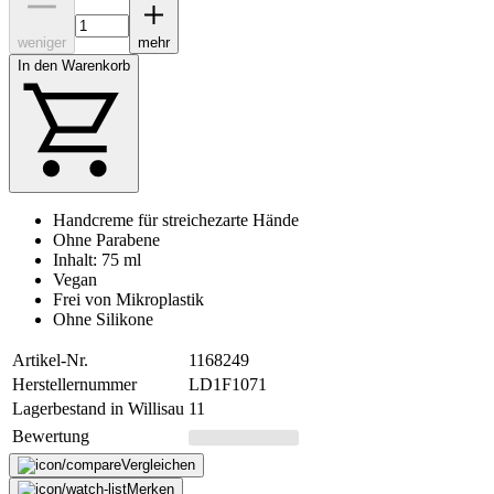
weniger
mehr
In den Warenkorb
Handcreme für streichezarte Hände
Ohne Parabene
Inhalt: 75 ml
Vegan
Frei von Mikroplastik
Ohne Silikone
Artikel-Nr.
1168249
Herstellernummer
LD1F1071
Lagerbestand in Willisau
11
Bewertung
Vergleichen
Merken