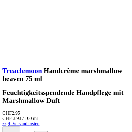
Treaclemoon
Handcrème marshmallow
heaven 75 ml
Feuchtigkeitsspendende Handpflege mit
Marshmallow Duft
CHF
2.95
CHF 3.93 / 100 ml
zzgl. Versandkosten