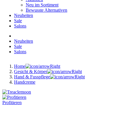
Neu im Sortiment
Bewusste Alternativen
Neuheiten
Sale
Salons
Neuheiten
Sale
Salons
Home
Gesicht & Körper
Hand & Fusspflege
Handcreme
Profitieren