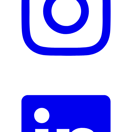
Beschreibung
E-Mail-Adresse (optional)
Formular schliessen
Senden
Falsche Daten melden