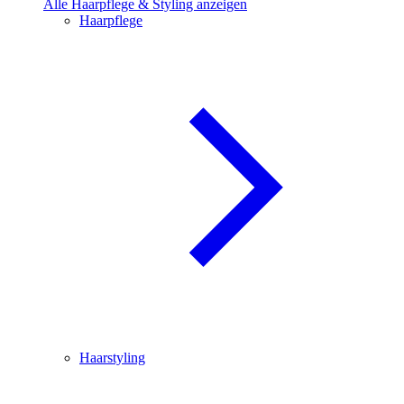
Alle Haarpflege & Styling anzeigen
Haarpflege
Haarstyling