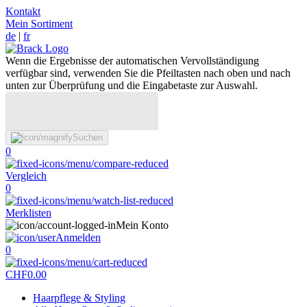
Kontakt
Mein Sortiment
de
|
fr
Wenn die Ergebnisse der automatischen Vervollständigung
verfügbar sind, verwenden Sie die Pfeiltasten nach oben und nach
unten zur Überprüfung und die Eingabetaste zur Auswahl.
Suchen
0
Vergleich
0
Merklisten
Mein Konto
Anmelden
0
CHF
0.00
Haarpflege & Styling