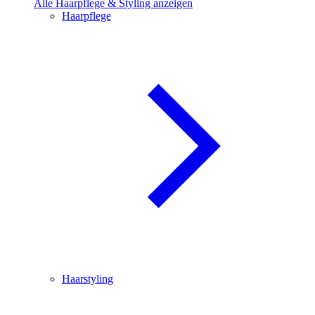
Alle Haarpflege & Styling anzeigen
Haarpflege
Haarstyling