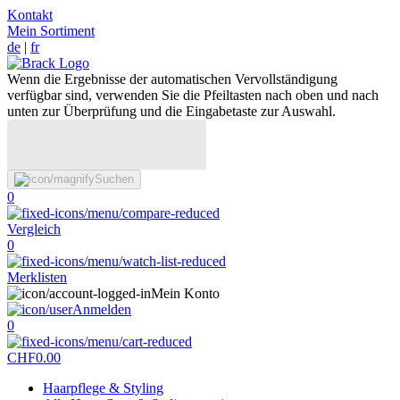
Kontakt
Mein Sortiment
de
|
fr
Wenn die Ergebnisse der automatischen Vervollständigung
verfügbar sind, verwenden Sie die Pfeiltasten nach oben und nach
unten zur Überprüfung und die Eingabetaste zur Auswahl.
Suchen
0
Vergleich
0
Merklisten
Mein Konto
Anmelden
0
CHF
0.00
Haarpflege & Styling