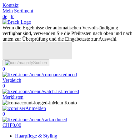
Kontakt
Mein Sortiment
de
|
fr
Wenn die Ergebnisse der automatischen Vervollständigung
verfügbar sind, verwenden Sie die Pfeiltasten nach oben und nach
unten zur Überprüfung und die Eingabetaste zur Auswahl.
Suchen
0
Vergleich
0
Merklisten
Mein Konto
Anmelden
0
CHF
0.00
Haarpflege & Styling