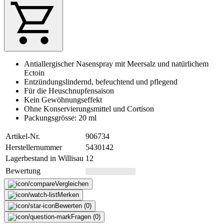
Antiallergischer Nasenspray mit Meersalz und natürlichem
Ectoin
Entzündungslindernd, befeuchtend und pflegend
Für die Heuschnupfensaison
Kein Gewöhnungseffekt
Ohne Konservierungsmittel und Cortison
Packungsgrösse: 20 ml
Artikel-Nr.
906734
Herstellernummer
5430142
Lagerbestand in Willisau
12
Bewertung
Vergleichen
Merken
Bewerten (0)
Fragen (0)