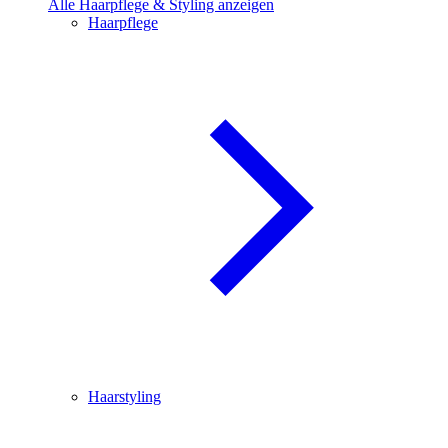
Alle Haarpflege & Styling anzeigen
Haarpflege
Haarstyling