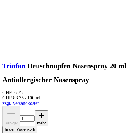
Triofan
Heuschnupfen Nasenspray 20 ml
Antiallergischer Nasenspray
CHF
16.75
CHF 83.75 / 100 ml
zzgl. Versandkosten
weniger
mehr
In den Warenkorb