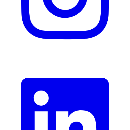
Beschreibung
E-Mail-Adresse (optional)
Formular schliessen
Senden
Falsche Daten melden