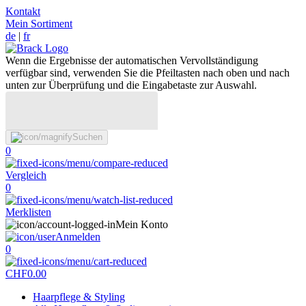
Kontakt
Mein Sortiment
de
|
fr
Wenn die Ergebnisse der automatischen Vervollständigung
verfügbar sind, verwenden Sie die Pfeiltasten nach oben und nach
unten zur Überprüfung und die Eingabetaste zur Auswahl.
Suchen
0
Vergleich
0
Merklisten
Mein Konto
Anmelden
0
CHF
0.00
Haarpflege & Styling