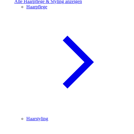
Alle Haarpflege & Styling anzeigen
Haarpflege
Haarstyling