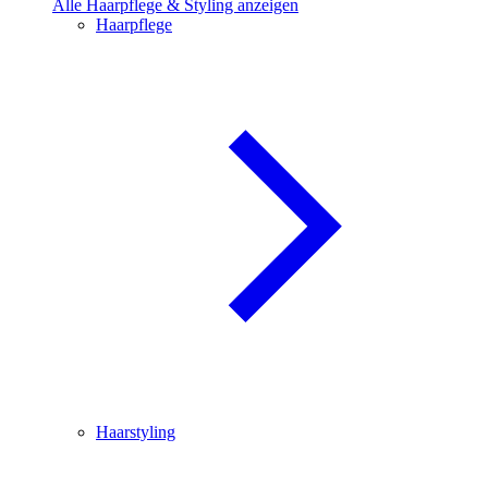
Alle Haarpflege & Styling anzeigen
Haarpflege
Haarstyling