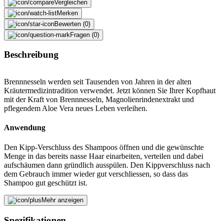
Vergleichen
Merken
Bewerten (0)
Fragen (0)
Beschreibung
Brennnesseln werden seit Tausenden von Jahren in der alten
Kräutermedizintradition verwendet. Jetzt können Sie Ihrer Kopfhaut
mit der Kraft von Brennnesseln, Magnolienrindenextrakt und
pflegendem Aloe Vera neues Leben verleihen.
Anwendung
Den Kipp-Verschluss des Shampoos öffnen und die gewünschte
Menge in das bereits nasse Haar einarbeiten, verteilen und dabei
aufschäumen dann gründlich ausspülen. Den Kippverschluss nach
dem Gebrauch immer wieder gut verschliessen, so dass das
Shampoo gut geschützt ist.
Fehler melden
Mehr anzeigen
Spezifikationen