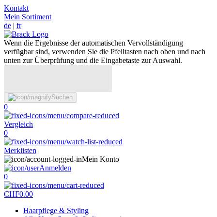
Kontakt
Mein Sortiment
de
|
fr
Wenn die Ergebnisse der automatischen Vervollständigung
verfügbar sind, verwenden Sie die Pfeiltasten nach oben und nach
unten zur Überprüfung und die Eingabetaste zur Auswahl.
Suchen
0
Vergleich
0
Merklisten
Mein Konto
Anmelden
0
CHF
0.00
Haarpflege & Styling