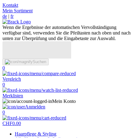
Kontakt
Mein Sortiment
de
|
fr
Wenn die Ergebnisse der automatischen Vervollständigung
verfügbar sind, verwenden Sie die Pfeiltasten nach oben und nach
unten zur Überprüfung und die Eingabetaste zur Auswahl.
Suchen
0
Vergleich
0
Merklisten
Mein Konto
Anmelden
0
CHF
0.00
Haarpflege & Styling