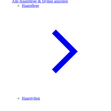
Alle Haarpflege & Styling anzeigen
Haarpflege
Haarstyling