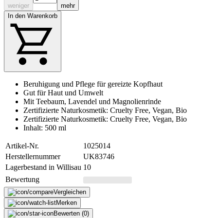
weniger
mehr
In den Warenkorb
Beruhigung und Pflege für gereizte Kopfhaut
Gut für Haut und Umwelt
Mit Teebaum, Lavendel und Magnolienrinde
Zertifizierte Naturkosmetik: Cruelty Free, Vegan, Bio
Zertifizierte Naturkosmetik: Cruelty Free, Vegan, Bio
Inhalt: 500 ml
Artikel-Nr.
1025014
Herstellernummer
UK83746
Lagerbestand in Willisau
10
Bewertung
Vergleichen
Merken
Bewerten (0)