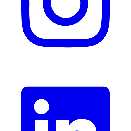
Fehler melden
Beschreibung
E-Mail-Adresse (optional)
Formular schliessen
Senden
Falsche Daten melden