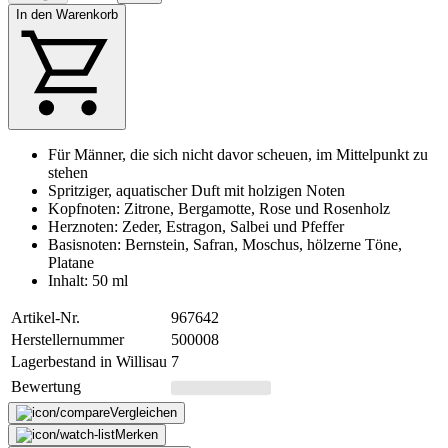
In den Warenkorb
Für Männer, die sich nicht davor scheuen, im Mittelpunkt zu
stehen
Spritziger, aquatischer Duft mit holzigen Noten
Kopfnoten: Zitrone, Bergamotte, Rose und Rosenholz
Herznoten: Zeder, Estragon, Salbei und Pfeffer
Basisnoten: Bernstein, Safran, Moschus, hölzerne Töne,
Platane
Inhalt: 50 ml
Artikel-Nr.
967642
Herstellernummer
500008
Lagerbestand in Willisau
7
Bewertung
Vergleichen
Merken