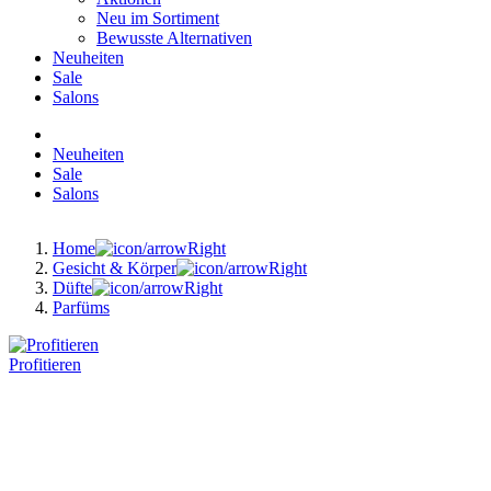
Neu im Sortiment
Bewusste Alternativen
Neuheiten
Sale
Salons
Neuheiten
Sale
Salons
Home
Gesicht & Körper
Düfte
Parfüms
Profitieren