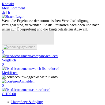
Kontakt
Mein Sortiment
de
|
fr
Wenn die Ergebnisse der automatischen Vervollständigung
verfügbar sind, verwenden Sie die Pfeiltasten nach oben und nach
unten zur Überprüfung und die Eingabetaste zur Auswahl.
Suchen
0
Vergleich
0
Merklisten
Mein Konto
Anmelden
0
CHF
0.00
Haarpflege & Styling