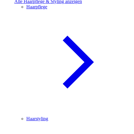
Alle Haarpflege & Styling anzeigen
Haarpflege
Haarstyling