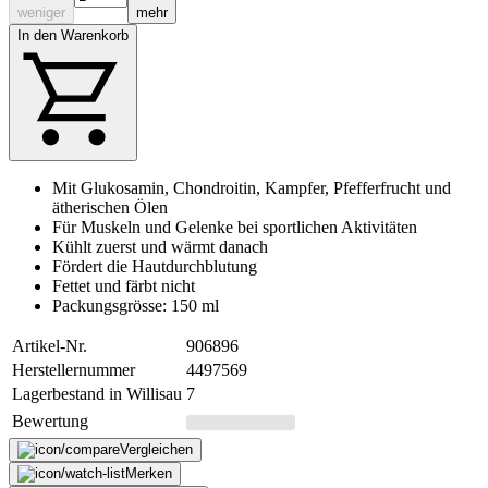
weniger
mehr
In den Warenkorb
Mit Glukosamin, Chondroitin, Kampfer, Pfefferfrucht und
ätherischen Ölen
Für Muskeln und Gelenke bei sportlichen Aktivitäten
Kühlt zuerst und wärmt danach
Fördert die Hautdurchblutung
Fettet und färbt nicht
Packungsgrösse: 150 ml
Artikel-Nr.
906896
Herstellernummer
4497569
Lagerbestand in Willisau
7
Bewertung
Vergleichen
Merken