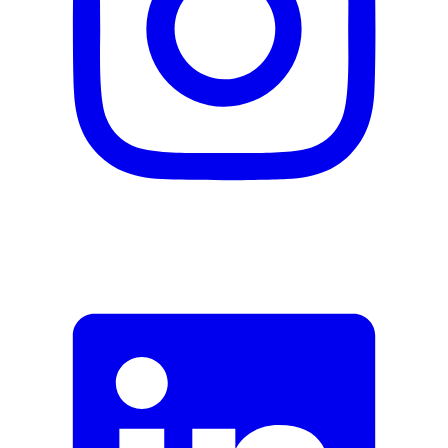
Beschreibung
E-Mail-Adresse (optional)
Formular schliessen
Senden
Falsche Daten melden