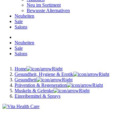
Neu im Sortiment
Bewusste Alternativen
Neuheiten
Sale
Salons
Neuheiten
Sale
Salons
Home
Gesundheit, Hygiene & Erotik
Gesundheit
Prävention & Regeneration
Muskeln & Gelenke
Einreibemittel & Sprays