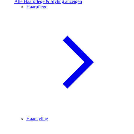
Alle Haarpflege & Styling anzeigen
Haarpflege
Haarstyling