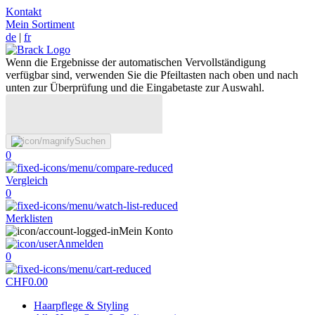
Kontakt
Mein Sortiment
de
|
fr
Wenn die Ergebnisse der automatischen Vervollständigung
verfügbar sind, verwenden Sie die Pfeiltasten nach oben und nach
unten zur Überprüfung und die Eingabetaste zur Auswahl.
Suchen
0
Vergleich
0
Merklisten
Mein Konto
Anmelden
0
CHF
0.00
Haarpflege & Styling