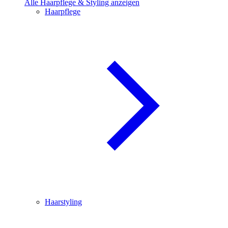
Alle Haarpflege & Styling anzeigen
Haarpflege
Haarstyling