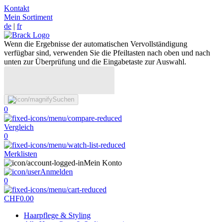
Kontakt
Mein Sortiment
de
|
fr
Wenn die Ergebnisse der automatischen Vervollständigung
verfügbar sind, verwenden Sie die Pfeiltasten nach oben und nach
unten zur Überprüfung und die Eingabetaste zur Auswahl.
Suchen
0
Vergleich
0
Merklisten
Mein Konto
Anmelden
0
CHF
0.00
Haarpflege & Styling