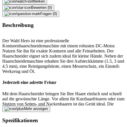
Merken
Bewerten (0)
Fragen (0)
Beschreibung
Der Wahl Hero ist eine professionelle
Konturenhaarschneidemaschine mit einem robusten DC-Motor.
Nutzen Sie ihn für exakte Konturen und alle Feinarbeiten. Der
Haarschneider eignet sich zudem ideal für kleine Hände. Neben der
Haarschneidemaschine erhalten Sie drei Aufsteckkämme (1.5, 3 und
4.5 mm), eine Reinigungsbürste, einen Messerschutz, ein Einstell-
Werkzeug und Öl.
Jederzeit eine adrette Frisur
Mit dem Haarschneider bringen Sie Ihre Haare einfach und schnell
auf die gewünschte Länge. Vor allem für Kurzhaarfrisuren oder zum
Stutzen von Seiten- und Nackenhaaren ist das Gerät ideal. Die
Schnittlänge können Sie dabei auf Ihre Wünsche einstellen und so
Mehr anzeigen
mit der Haarschneidemaschine trendige Kurzhaarfrisuren kreieren.
Spezifikationen
Fehler melden