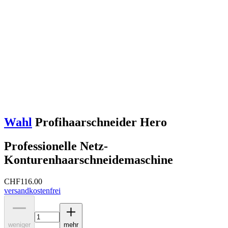
Wahl
Profihaarschneider Hero
Professionelle Netz-
Konturenhaarschneidemaschine
CHF
116.00
versandkostenfrei
weniger
mehr