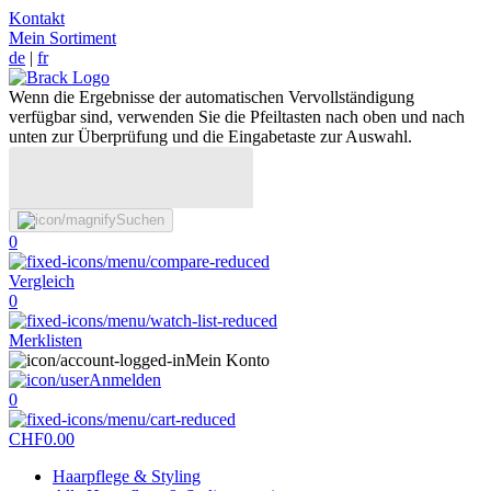
Kontakt
Mein Sortiment
de
|
fr
Wenn die Ergebnisse der automatischen Vervollständigung
verfügbar sind, verwenden Sie die Pfeiltasten nach oben und nach
unten zur Überprüfung und die Eingabetaste zur Auswahl.
Suchen
0
Vergleich
0
Merklisten
Mein Konto
Anmelden
0
CHF
0.00
Haarpflege & Styling