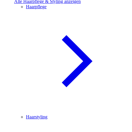
Alle Haarpflege & Styling anzeigen
Haarpflege
Haarstyling