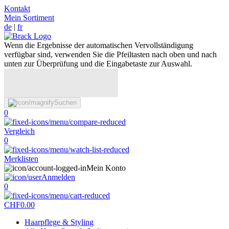
Kontakt
Mein Sortiment
de
|
fr
Wenn die Ergebnisse der automatischen Vervollständigung
verfügbar sind, verwenden Sie die Pfeiltasten nach oben und nach
unten zur Überprüfung und die Eingabetaste zur Auswahl.
Suchen
0
Vergleich
0
Merklisten
Mein Konto
Anmelden
0
CHF
0.00
Haarpflege & Styling