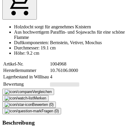
Holzdocht sorgt für angenehmes Knistern
Aus hochwertigem Paraffin- und Sojawachs für eine schöne
Flamme
Duftkomponenten: Bernstein, Vetiver, Moschus
Durchmesser: 19.1 cm
Höhe: 9.2 cm
Artikel-Nr.
1004968
Herstellernummer
10.76106.0000
Lagerbestand in Willisau
4
Bewertung
Vergleichen
Merken
Bewerten (0)
Fragen (0)
Beschreibung