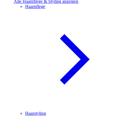
Alle Haarpflege & Styling anzeigen
Haarpflege
Haarstyling