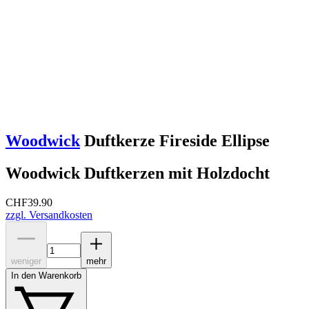
Woodwick
Duftkerze Fireside Ellipse
Woodwick Duftkerzen mit Holzdocht
CHF
39.90
zzgl. Versandkosten
weniger
mehr
In den Warenkorb