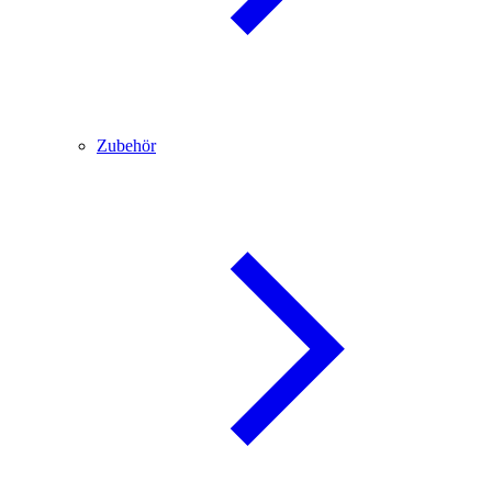
Zubehör