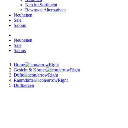
Neu im Sortiment
Bewusste Alternativen
Neuheiten
Sale
Salons
Neuheiten
Sale
Salons
Home
Gesicht & Körper
Düfte
Raumdüfte
Duftkerzen