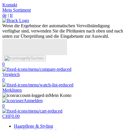
Kontakt
Mein Sortiment
de
|
fr
Wenn die Ergebnisse der automatischen Vervollständigung
verfügbar sind, verwenden Sie die Pfeiltasten nach oben und nach
unten zur Überprüfung und die Eingabetaste zur Auswahl.
Suchen
0
Vergleich
0
Merklisten
Mein Konto
Anmelden
0
CHF
0.00
Haarpflege & Styling