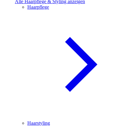
Alle Haarpflege & Styling anzeigen
Haarpflege
Haarstyling