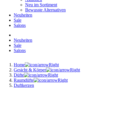
Neu im Sortiment
Bewusste Alternativen
Neuheiten
Sale
Salons
Neuheiten
Sale
Salons
Home
Gesicht & Körper
Düfte
Raumdüfte
Duftkerzen