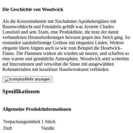
Die Geschichte von Woodwick
Als die Kerzenindustrie mit Nachahmer-Apothekergläser mit
Baumwolldocht und Fotolabels gefüllt war, kreierte Charles
Lunsford und sein Team, eine Produktlinie, die trotz der damit
verbundenen Herausforderungen bewusst gegen den Strich ging. So
enstanden sanduhrförmige Gefässe mit eleganten Linien. Weitere
elegante Ideen folgten auch so wie zum Beispiel die Heartwick-
Flame. Die Flammen wirken als würden sie tanzen, und schaffen so
eine warme und gemütliche Atmosphäre. Woodwick setzt weiterhin
auf Innovationen und verwöhnt die Sinne mit ausgewählten
Rohmaterialien mit luxuriöser Handwerskunst verbinden.
Fehler melden
Mehr anzeigen
Spezifikationen
Beschreibung
Allgemeine Produktinformationen
E-Mail-Adresse (optional)
Verpackungseinheit
1 Stück
Duft
Vanille
Formular schliessen
Senden