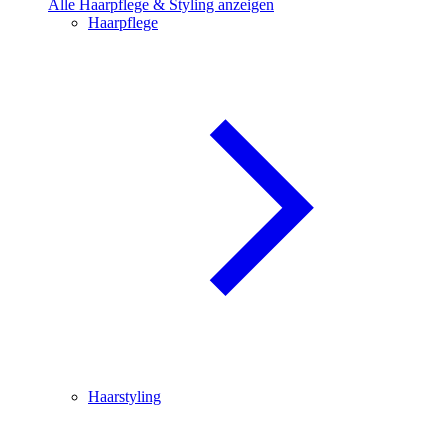
Alle Haarpflege & Styling anzeigen
Haarpflege
Haarstyling