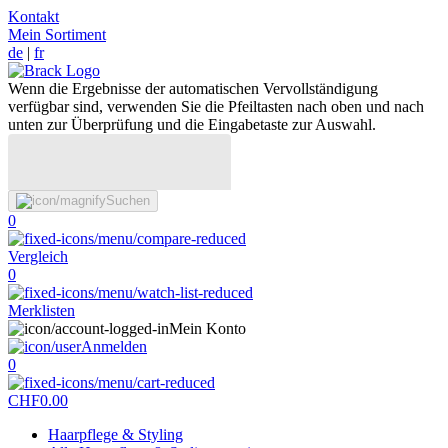
Kontakt
Mein Sortiment
de
|
fr
Wenn die Ergebnisse der automatischen Vervollständigung
verfügbar sind, verwenden Sie die Pfeiltasten nach oben und nach
unten zur Überprüfung und die Eingabetaste zur Auswahl.
Suchen
0
Vergleich
0
Merklisten
Mein Konto
Anmelden
0
CHF
0.00
Haarpflege & Styling