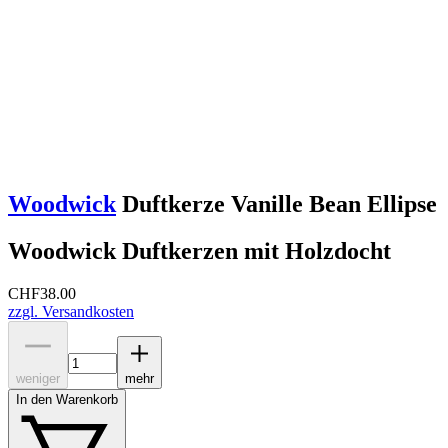
Woodwick
Duftkerze Vanille Bean Ellipse
Woodwick Duftkerzen mit Holzdocht
CHF
38.00
zzgl. Versandkosten
weniger
mehr
In den Warenkorb