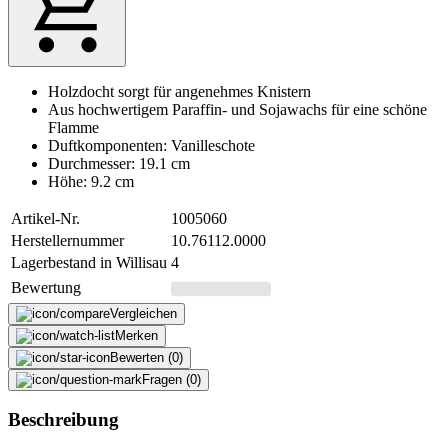
Holzdocht sorgt für angenehmes Knistern
Aus hochwertigem Paraffin- und Sojawachs für eine schöne
Flamme
Duftkomponenten: Vanilleschote
Durchmesser: 19.1 cm
Höhe: 9.2 cm
Artikel-Nr.
1005060
Herstellernummer
10.76112.0000
Lagerbestand in Willisau
4
Bewertung
Vergleichen
Merken
Bewerten (0)
Fragen (0)
Beschreibung