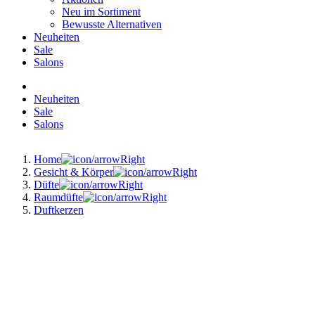
Neu im Sortiment
Bewusste Alternativen
Neuheiten
Sale
Salons
Neuheiten
Sale
Salons
Home
Gesicht & Körper
Düfte
Raumdüfte
Duftkerzen