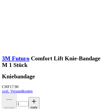
3M Futuro
Comfort Lift Knie-Bandage
M 1 Stück
Kniebandage
CHF
17.90
zzgl. Versandkosten
weniger
mehr