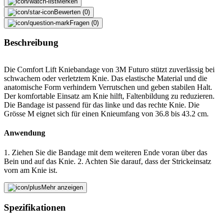
Merken
Bewerten (0)
Fragen (0)
Beschreibung
Die Comfort Lift Kniebandage von 3M Futuro stützt zuverlässig bei
schwachem oder verletztem Knie. Das elastische Material und die
anatomische Form verhindern Verrutschen und geben stabilen Halt.
Der komfortable Einsatz am Knie hilft, Faltenbildung zu reduzieren.
Die Bandage ist passend für das linke und das rechte Knie. Die
Grösse M eignet sich für einen Knieumfang von 36.8 bis 43.2 cm.
Anwendung
1. Ziehen Sie die Bandage mit dem weiteren Ende voran über das
Bein und auf das Knie. 2. Achten Sie darauf, dass der Strickeinsatz
vorn am Knie ist.
Mehr anzeigen
Material
Spezifikationen
Nylon|Polyester|Spandex