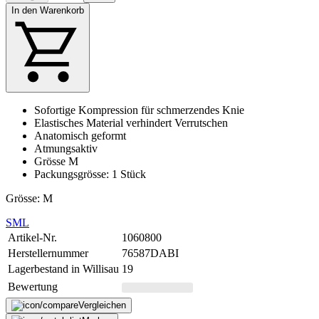
In den Warenkorb
Sofortige Kompression für schmerzendes Knie
Elastisches Material verhindert Verrutschen
Anatomisch geformt
Atmungsaktiv
Grösse M
Packungsgrösse: 1 Stück
Grösse: M
S
M
L
Artikel-Nr.
1060800
Herstellernummer
76587DABI
Lagerbestand in Willisau
19
Bewertung
Vergleichen