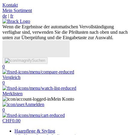
Kontakt
Mein Sortiment
de
|
fr
Wenn die Ergebnisse der automatischen Vervollständigung
verfügbar sind, verwenden Sie die Pfeiltasten nach oben und nach
unten zur Überprüfung und die Eingabetaste zur Auswahl.
Suchen
0
Vergleich
0
Merklisten
Mein Konto
Anmelden
0
CHF
0.00
Haarpflege & Styling