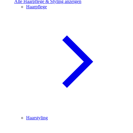
Alle Haarpflege & Styling anzeigen
Haarpflege
Haarstyling