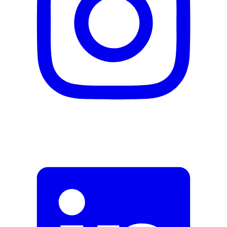
E-Mail-Adresse (optional)
Formular schliessen
Senden
Falsche Daten melden