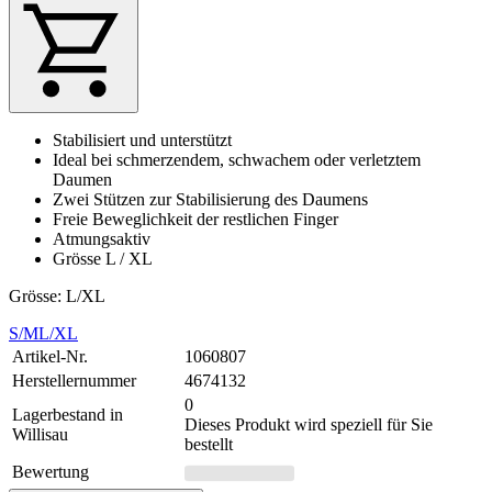
Stabilisiert und unterstützt
Ideal bei schmerzendem, schwachem oder verletztem
Daumen
Zwei Stützen zur Stabilisierung des Daumens
Freie Beweglichkeit der restlichen Finger
Atmungsaktiv
Grösse L / XL
Grösse: L/XL
S/M
L/XL
Artikel-Nr.
1060807
Herstellernummer
4674132
0
Lagerbestand in
Dieses Produkt wird speziell für Sie
Willisau
bestellt
Bewertung