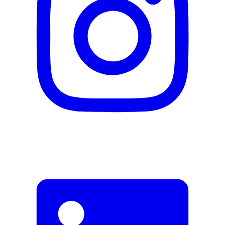
E-Mail-Adresse (optional)
Formular schliessen
Senden
Falsche Daten melden