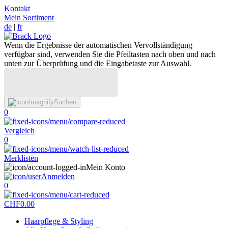
Kontakt
Mein Sortiment
de
|
fr
Wenn die Ergebnisse der automatischen Vervollständigung
verfügbar sind, verwenden Sie die Pfeiltasten nach oben und nach
unten zur Überprüfung und die Eingabetaste zur Auswahl.
Suchen
0
Vergleich
0
Merklisten
Mein Konto
Anmelden
0
CHF
0.00
Haarpflege & Styling