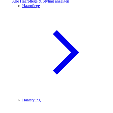
Alle Haarpflege & Styling anzeigen
Haarpflege
Haarstyling