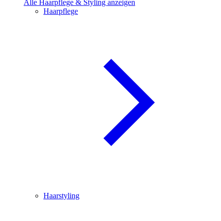
Alle Haarpflege & Styling anzeigen
Haarpflege
Haarstyling