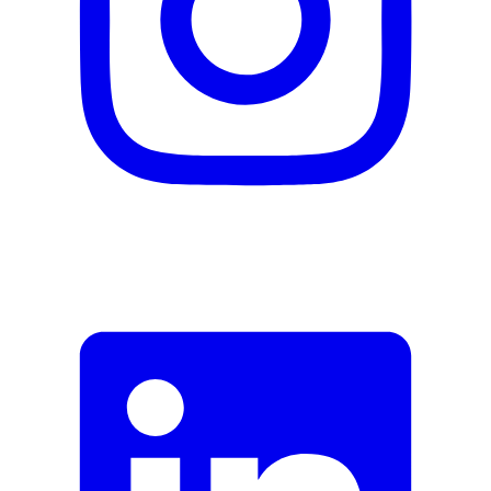
Formular schliessen
Senden
Falsche Daten melden