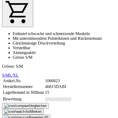
Entlastet schwache und schmerzende Muskeln
Mit unterstützendem Polsterkissen und Rückeneinsatz
Gleichmässige Druckverteilung
Verstellbar
Atmungsaktiv
Grösse S/M
Grösse: S/M
S/M
L/XL
Artikel-Nr.
1060823
Herstellernummer
46815DABI
Lagerbestand in Willisau
15
Bewertung
Vergleichen
Merken
Bewerten (0)