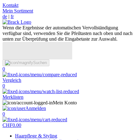
Kontakt
Mein Sortiment
de
|
fr
Wenn die Ergebnisse der automatischen Vervollständigung
verfügbar sind, verwenden Sie die Pfeiltasten nach oben und nach
unten zur Überprüfung und die Eingabetaste zur Auswahl.
Suchen
0
Vergleich
0
Merklisten
Mein Konto
Anmelden
0
CHF
0.00
Haarpflege & Styling