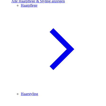
Alle Haarpflege & Styling anzeigen
Haarpflege
Haarstyling