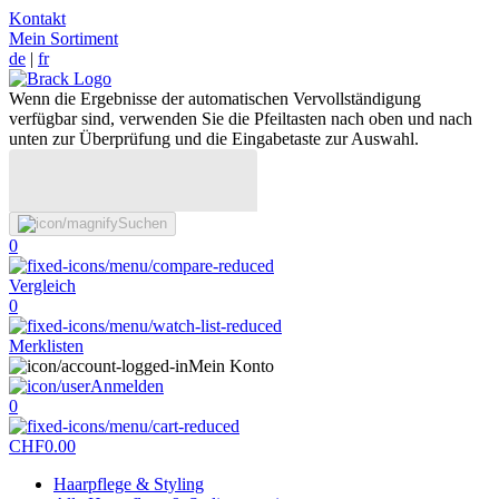
Kontakt
Mein Sortiment
de
|
fr
Wenn die Ergebnisse der automatischen Vervollständigung
verfügbar sind, verwenden Sie die Pfeiltasten nach oben und nach
unten zur Überprüfung und die Eingabetaste zur Auswahl.
Suchen
0
Vergleich
0
Merklisten
Mein Konto
Anmelden
0
CHF
0.00
Haarpflege & Styling